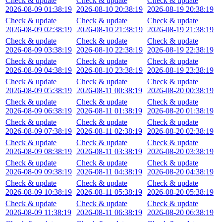
Check & update
Check & update
Check & update
2026-08-09 01:38:19
2026-08-10 20:38:19
2026-08-19 20:38:19
Check & update
Check & update
Check & update
2026-08-09 02:38:19
2026-08-10 21:38:19
2026-08-19 21:38:19
Check & update
Check & update
Check & update
2026-08-09 03:38:19
2026-08-10 22:38:19
2026-08-19 22:38:19
Check & update
Check & update
Check & update
2026-08-09 04:38:19
2026-08-10 23:38:19
2026-08-19 23:38:19
Check & update
Check & update
Check & update
2026-08-09 05:38:19
2026-08-11 00:38:19
2026-08-20 00:38:19
Check & update
Check & update
Check & update
2026-08-09 06:38:19
2026-08-11 01:38:19
2026-08-20 01:38:19
Check & update
Check & update
Check & update
2026-08-09 07:38:19
2026-08-11 02:38:19
2026-08-20 02:38:19
Check & update
Check & update
Check & update
2026-08-09 08:38:19
2026-08-11 03:38:19
2026-08-20 03:38:19
Check & update
Check & update
Check & update
2026-08-09 09:38:19
2026-08-11 04:38:19
2026-08-20 04:38:19
Check & update
Check & update
Check & update
2026-08-09 10:38:19
2026-08-11 05:38:19
2026-08-20 05:38:19
Check & update
Check & update
Check & update
2026-08-09 11:38:19
2026-08-11 06:38:19
2026-08-20 06:38:19