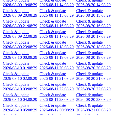
Check & update
Check & update
Check & update
2026-08-09 19:08:29
2026-08-11 14:08:29
2026-08-20 14:08:29
Check & update
Check & update
Check & update
2026-08-09 20:08:29
2026-08-11 15:08:29
2026-08-20 15:08:29
Check & update
Check & update
Check & update
2026-08-09 21:08:29
2026-08-11 16:08:29
2026-08-20 16:08:29
Check & update
Check & update
Check & update
2026-08-09 22:08:29
2026-08-11 17:08:29
2026-08-20 17:08:29
Check & update
Check & update
Check & update
2026-08-09 23:08:29
2026-08-11 18:08:29
2026-08-20 18:08:29
Check & update
Check & update
Check & update
2026-08-10 00:08:29
2026-08-11 19:08:29
2026-08-20 19:08:29
Check & update
Check & update
Check & update
2026-08-10 01:08:29
2026-08-11 20:08:29
2026-08-20 20:08:29
Check & update
Check & update
Check & update
2026-08-10 02:08:29
2026-08-11 21:08:29
2026-08-20 21:08:29
Check & update
Check & update
Check & update
2026-08-10 03:08:29
2026-08-11 22:08:29
2026-08-20 22:08:29
Check & update
Check & update
Check & update
2026-08-10 04:08:29
2026-08-11 23:08:29
2026-08-20 23:08:29
Check & update
Check & update
Check & update
2026-08-10 05:08:29
2026-08-12 00:08:29
2026-08-21 00:08:29